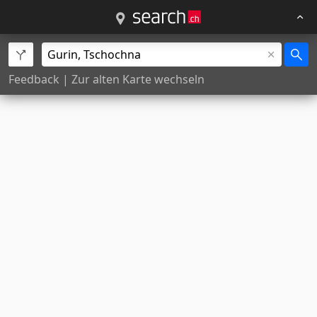
Feedback
|
Zur alten Karte wechseln