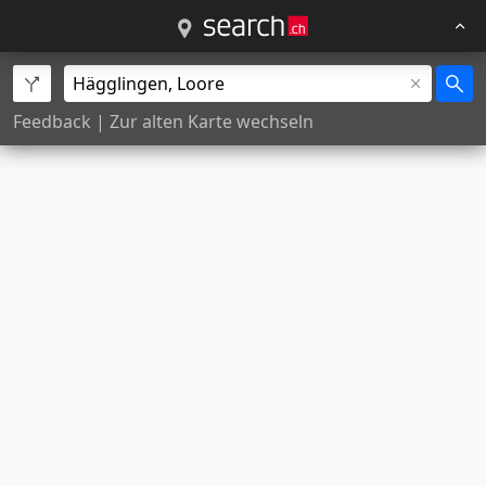
Feedback
|
Zur alten Karte wechseln