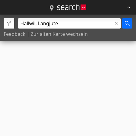
Feedback
|
Zur alten Karte wechseln