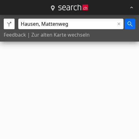
Feedback
|
Zur alten Karte wechseln