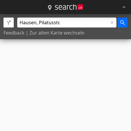
Feedback
|
Zur alten Karte wechseln