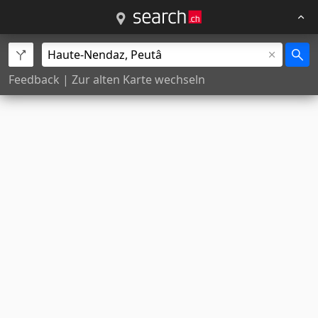
Feedback
|
Zur alten Karte wechseln