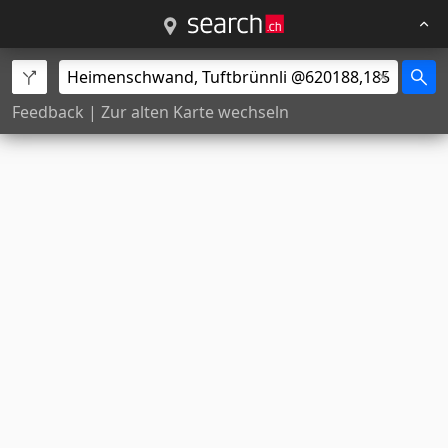
Feedback
|
Zur alten Karte wechseln