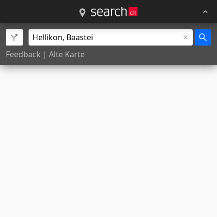
Feedback
|
Alte Karte