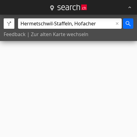
Feedback
|
Zur alten Karte wechseln