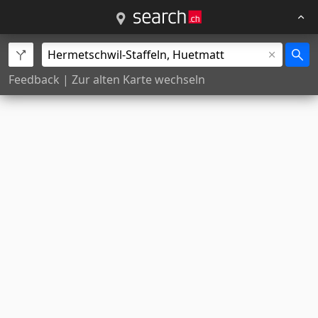
Feedback
|
Zur alten Karte wechseln