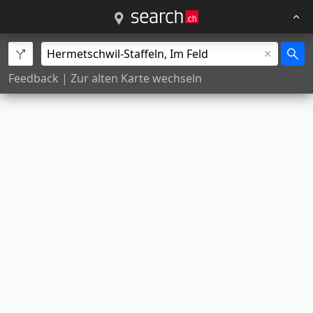
Feedback
|
Zur alten Karte wechseln