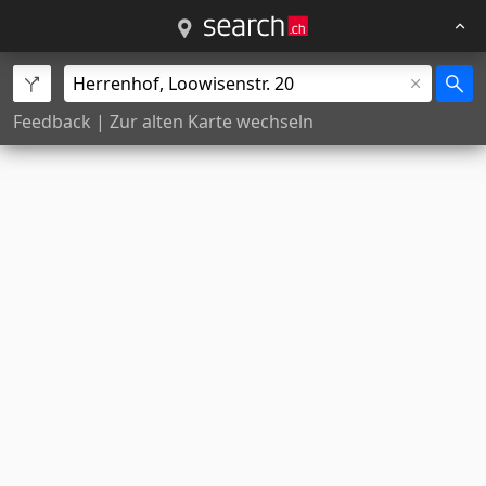
Feedback
|
Zur alten Karte wechseln