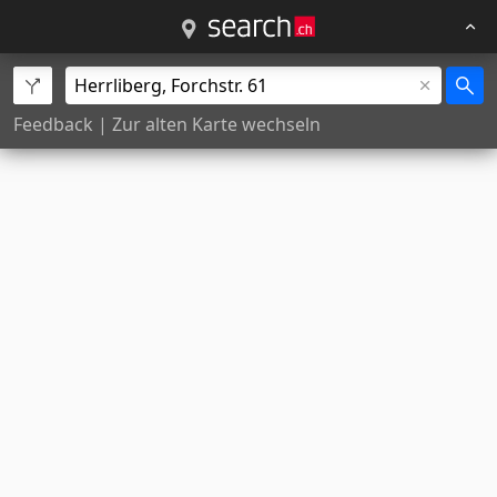
Feedback
|
Zur alten Karte wechseln