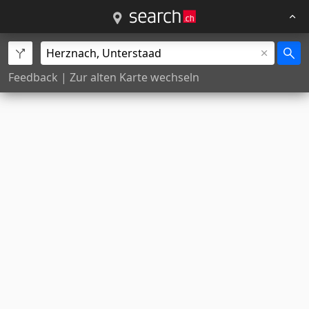
Feedback
|
Zur alten Karte wechseln