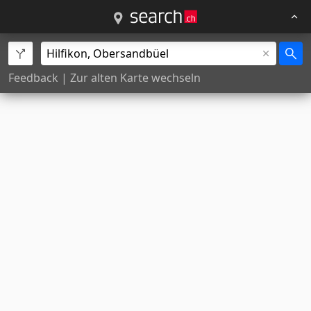
Feedback
|
Zur alten Karte wechseln