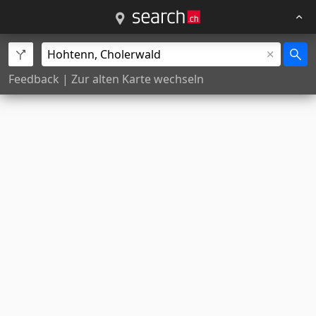
Feedback
|
Zur alten Karte wechseln