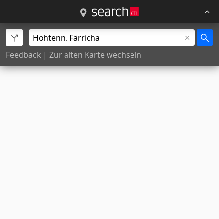
Feedback
|
Zur alten Karte wechseln