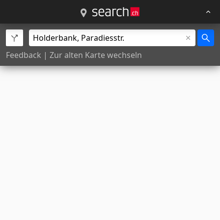
Feedback
|
Zur alten Karte wechseln