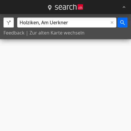
Feedback
|
Zur alten Karte wechseln