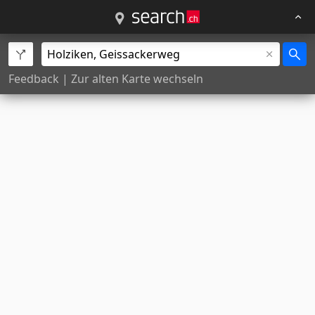
Feedback
|
Zur alten Karte wechseln