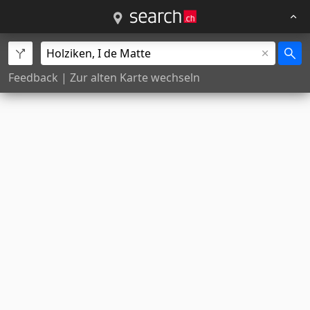
Feedback
|
Zur alten Karte wechseln