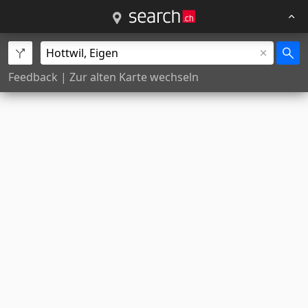
Feedback
|
Zur alten Karte wechseln