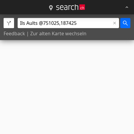
Feedback
|
Zur alten Karte wechseln