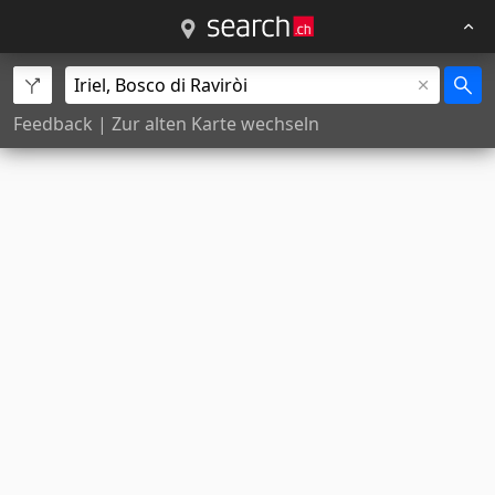
Feedback
|
Zur alten Karte wechseln