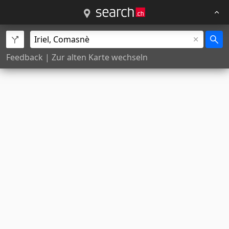
Feedback
|
Zur alten Karte wechseln