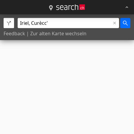
Feedback
|
Zur alten Karte wechseln