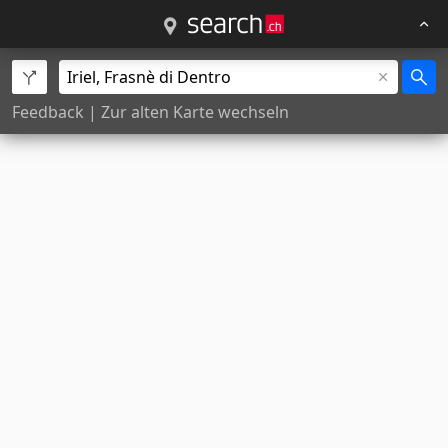
Feedback
|
Zur alten Karte wechseln