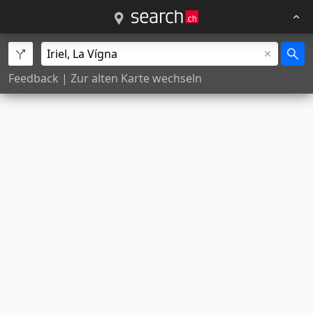
Feedback
|
Zur alten Karte wechseln