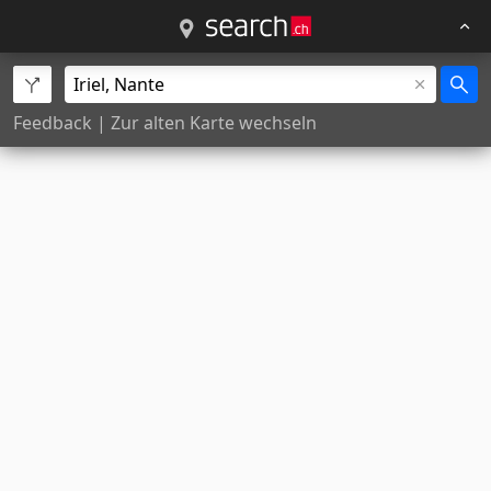
Feedback
|
Zur alten Karte wechseln