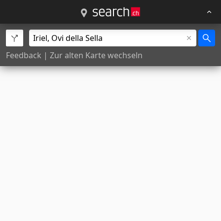
Feedback
|
Zur alten Karte wechseln