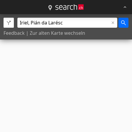
Feedback
|
Zur alten Karte wechseln