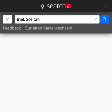
Feedback
|
Zur alten Karte wechseln