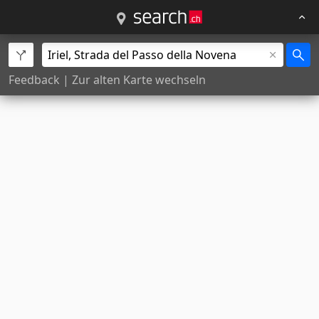
Feedback
|
Zur alten Karte wechseln