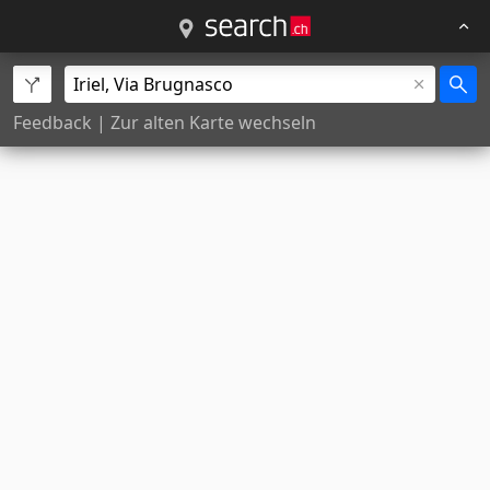
Feedback
|
Zur alten Karte wechseln