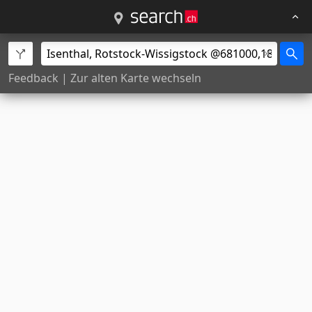
Feedback
|
Zur alten Karte wechseln