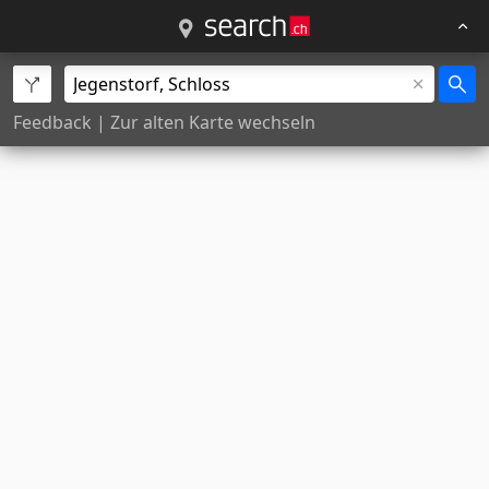
Feedback
|
Zur alten Karte wechseln