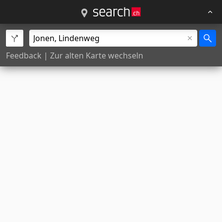
Feedback
|
Zur alten Karte wechseln