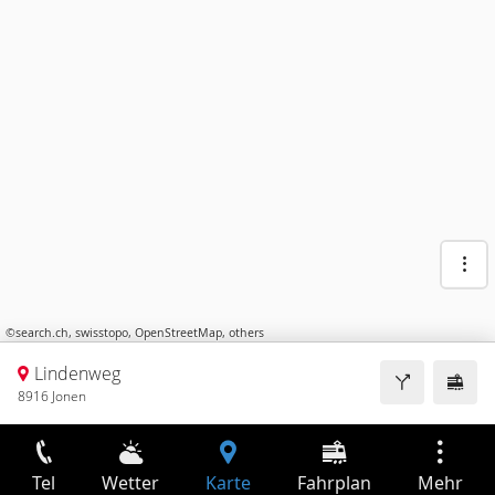
©
search.ch
,
swisstopo
,
OpenStreetMap
,
others
Lindenweg
8916 Jonen
Tel
Wetter
Karte
Fahrplan
Mehr