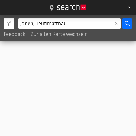
Feedback
|
Zur alten Karte wechseln