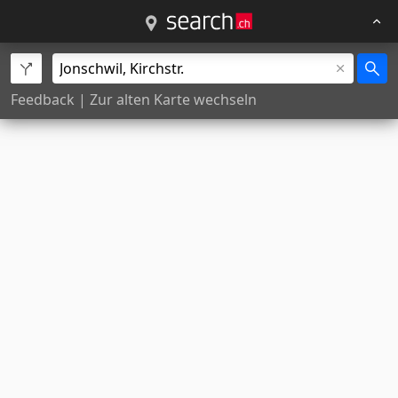
Feedback
|
Zur alten Karte wechseln