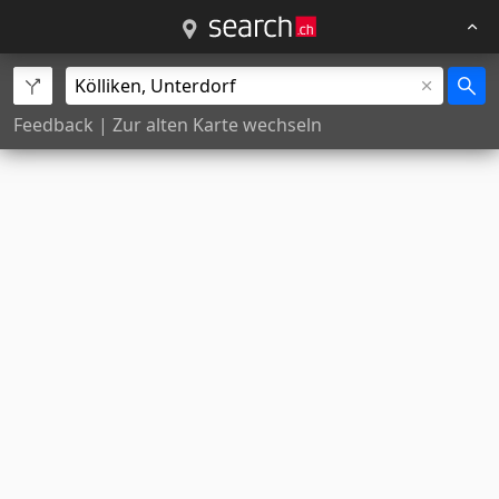
Feedback
|
Zur alten Karte wechseln