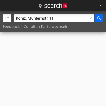
Feedback
|
Zur alten Karte wechseln