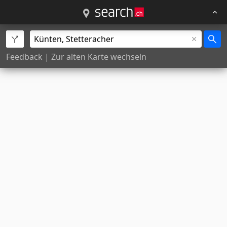
Feedback
|
Zur alten Karte wechseln