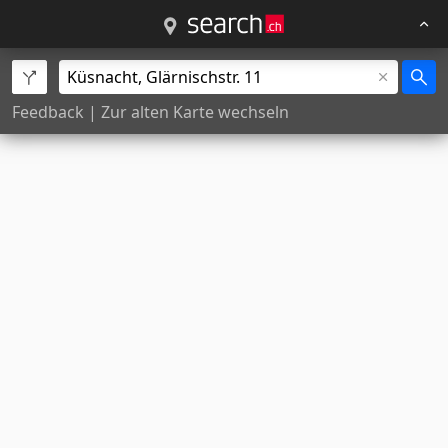
Feedback
|
Zur alten Karte wechseln