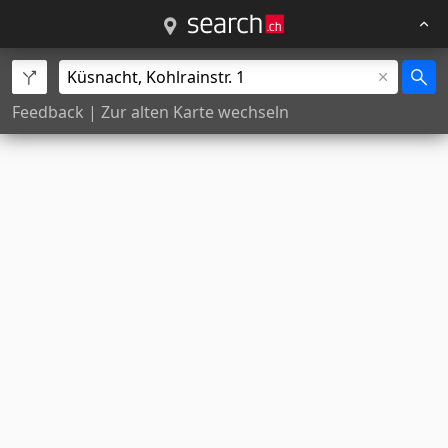
Feedback
|
Zur alten Karte wechseln