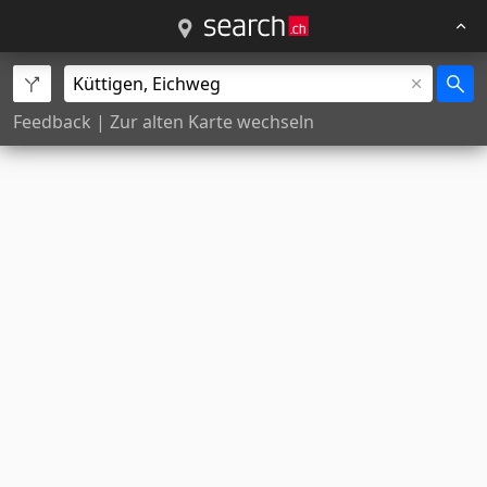
Feedback
|
Zur alten Karte wechseln