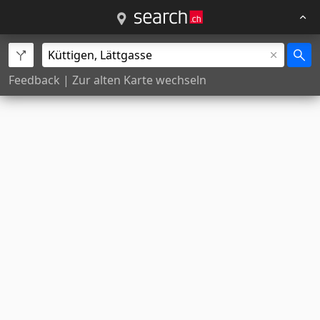
Feedback
|
Zur alten Karte wechseln