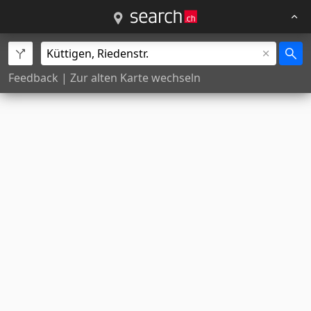
Feedback
|
Zur alten Karte wechseln