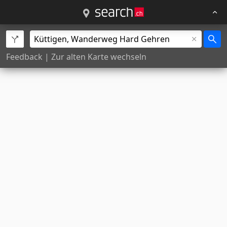
Feedback
|
Zur alten Karte wechseln