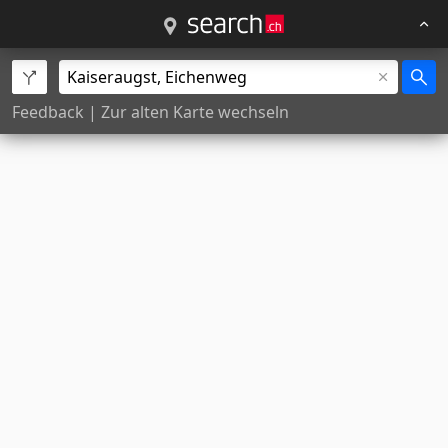
Feedback
|
Zur alten Karte wechseln