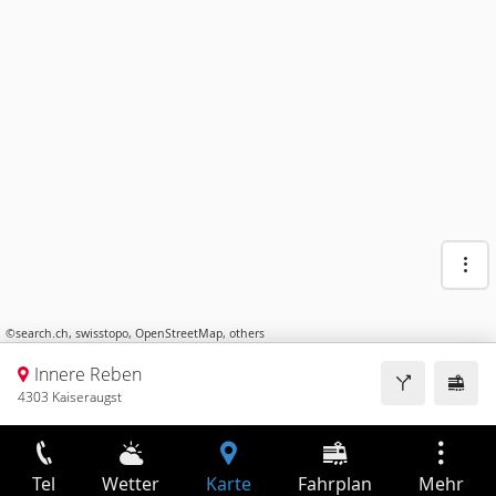
©
search.ch
,
swisstopo
,
OpenStreetMap
,
others
Innere Reben
4303 Kaiseraugst
Tel
Wetter
Karte
Fahrplan
Mehr