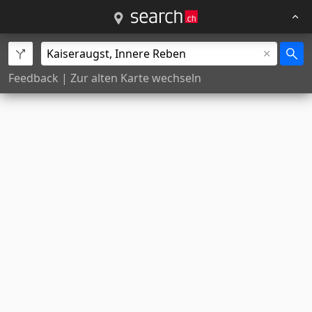
Feedback
|
Zur alten Karte wechseln